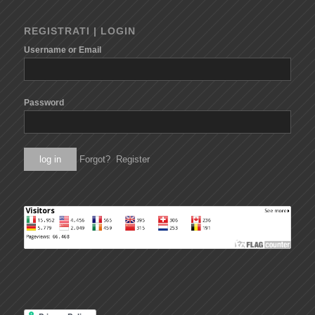
REGISTRATI | LOGIN
Username or Email
Password
Forgot?
Register