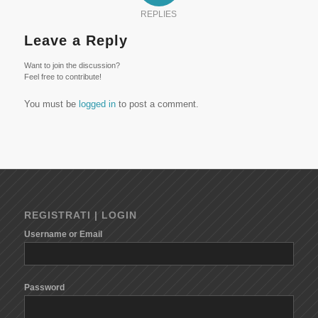
REPLIES
Leave a Reply
Want to join the discussion?
Feel free to contribute!
You must be
logged in
to post a comment.
REGISTRATI | LOGIN
Username or Email
Password