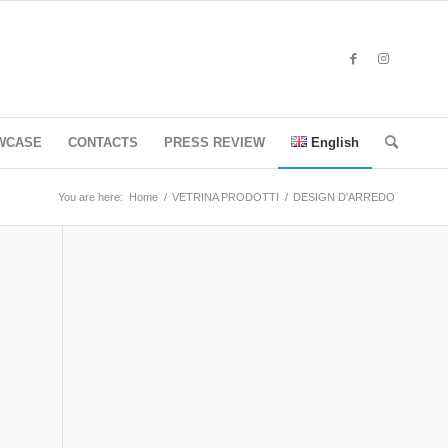
WCASE
CONTACTS
PRESS REVIEW
English
You are here:
Home
/
VETRINA PRODOTTI
/
DESIGN D'ARREDO