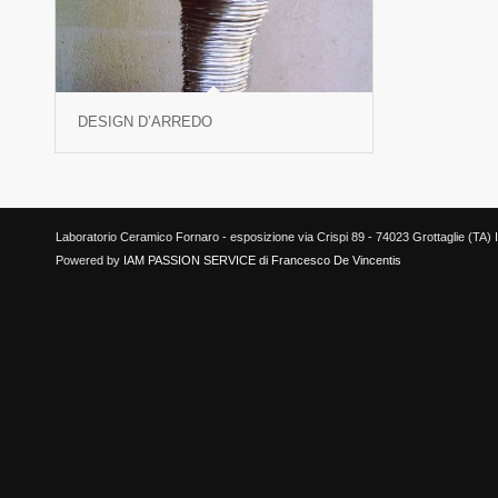
DESIGN D’ARREDO
Laboratorio Ceramico Fornaro - esposizione via Crispi 89 - 74023 Grottaglie (TA) It
Powered by
IAM PASSION SERVICE di Francesco De Vincentis