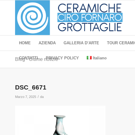
HOME
AZIENDA
GALLERIA D’ARTE
TOUR CERAMI
CONTATTI
PRIVACY POLICY
Italiano
Blog - Ultime notizie
DSC_6671
/
Marzo 7, 2025
da