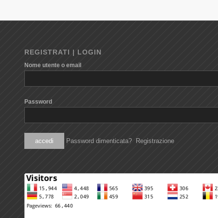
REGISTRATI | LOGIN
Nome utente o email
Password
Password dimenticata?
Registrazione