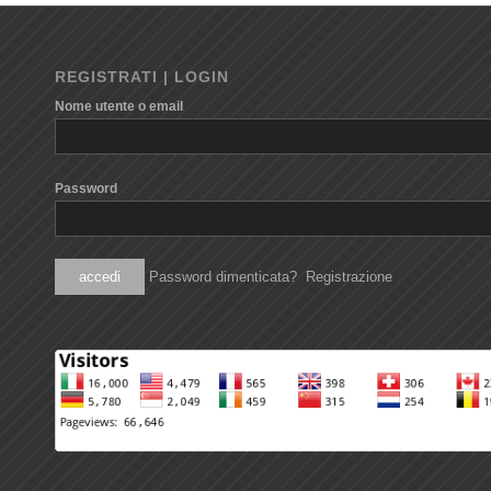
REGISTRATI | LOGIN
Nome utente o email
Password
Password dimenticata?
Registrazione