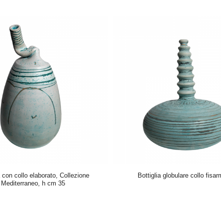
a con collo elaborato, Collezione
Bottiglia globulare collo fisa
Mediterraneo, h cm 35