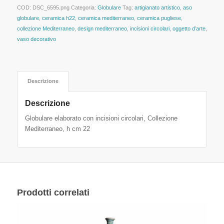
COD:
DSC_6595.png
Categoria:
Globulare
Tag:
artigianato artistico
,
aso
globulare
,
ceramica h22
,
ceramica mediterraneo
,
ceramica pugliese
,
collezione Mediterraneo
,
design mediterraneo
,
incisioni circolari
,
oggetto d’arte
,
vaso decorativo
Descrizione
Descrizione
Globulare elaborato con incisioni circolari, Collezione
Mediterraneo, h cm 22
Prodotti correlati