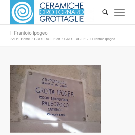
Il Frantoio Ipogeo
Sei in:
Home
/
GROTTAGLIE en
/
GROTTAGLIE
/
Il Frantoio Ipogeo