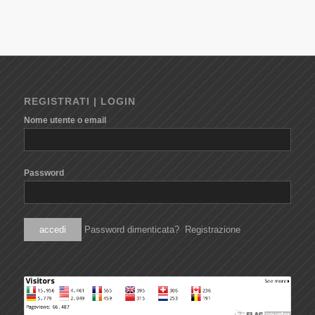
REGISTRATI | LOGIN
Nome utente o email
Password
Password dimenticata?
Registrazione